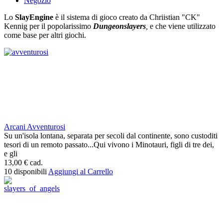
Negozio
Lo
SlayEngine
è il sistema di gioco creato da Chriistian "CK"
Kennig per il popolarissimo
Dungeonslayers
,
e che viene utilizzato
come base per altri giochi.
Arcani Avventurosi
Su un'isola lontana, separata per secoli dal continente, sono custoditi
tesori di un remoto passato...Qui vivono i Minotauri, figli di tre dei,
e gli
13,00 €
cad.
10 disponibili
Aggiungi al Carrello