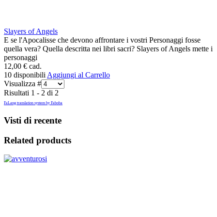
Slayers of Angels
E se l'Apocalisse che devono affrontare i vostri Personaggi fosse
quella vera? Quella descritta nei libri sacri? Slayers of Angels mette i
personaggi
12,00 €
cad.
10 disponibili
Aggiungi al Carrello
Visualizza #
Risultati 1 - 2 di 2
FaLang translation system by Faboba
Visti di recente
Related products