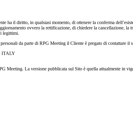
tente ha il diritto, in qualsiasi momento, di ottenere la conferma dell’es
’aggiornamento ovvero la rettificazione, di chiedere la cancellazione, la 
 legittimi.
 personali da parte di RPG Meeting il Cliente è pregato di contattare il 
- ITALY
G Meeting. La versione pubblicata sul Sito è quella attualmente in vig