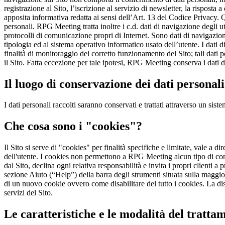
registrazione al Sito, l’iscrizione al servizio di newsletter, la risposta
apposita informativa redatta ai sensi dell’Art. 13 del Codice Privacy.
personali. RPG Meeting tratta inoltre i c.d. dati di navigazione degli ut
protocolli di comunicazione propri di Internet. Sono dati di navigazione,
tipologia ed al sistema operativo informatico usato dell’utente. I dati d
finalità di monitoraggio del corretto funzionamento del Sito; tali dati p
il Sito. Fatta eccezione per tale ipotesi, RPG Meeting conserva i dati d
Il luogo di conservazione dei dati personali
I dati personali raccolti saranno conservati e trattati attraverso un si
Che cosa sono i "cookies"?
Il Sito si serve di "cookies" per finalità specifiche e limitate, vale a d
dell'utente. I cookies non permettono a RPG Meeting alcun tipo di cont
dal Sito, declina ogni relativa responsabilità e invita i propri clienti a
sezione Aiuto (“Help”) della barra degli strumenti situata sulla maggi
di un nuovo cookie ovvero come disabilitare del tutto i cookies. La disab
servizi del Sito.
Le caratteristiche e le modalità del tratta