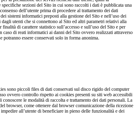
e specifiche sezioni del Sito in cui sono raccolti i dati è pubblicata una
consenso dell’utente prima di procedere al trattamento dei dati
dei sistemi informatici preposti alla gestione del Sito e nell’uso dei
agli utenti che si connettono al Sito ed altri parametri relativi alla
nalità di carattere statistico sull’accesso e sull’uso del Sito e per
n caso di reati informatici ai danni del Sito ovvero realizzati attraverso
a, e potranno essere conservati solo in forma anonima.
okies sono piccoli files di dati conservati sul disco rigido del computer
 ovvero controllo rispetto ai cookies presenti su siti web accessibili
e di conoscere le modalità di raccolta e trattamento dei dati personali. La
te del browser, come ottenere dal browser comunicazione della ricezione
 impedire all’utente di beneficiare in pieno delle funzionalità e dei