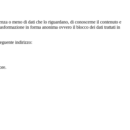
istenza o meno di dati che lo riguardano, di conoscerne il contenuto e
trasformazione in forma anonima ovvero il blocco dei dati trattati in
seguente indirizzo:
ore.