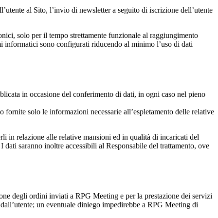
utente al Sito, l’invio di newsletter a seguito di iscrizione dell’utente
onici, solo per il tempo strettamente funzionale al raggiungimento
mmi informatici sono configurati riducendo al minimo l’uso di dati
blicata in occasione del conferimento di dati, in ogni caso nel pieno
ono fornite solo le informazioni necessarie all’espletamento delle relative
 in relazione alle relative mansioni ed in qualità di incaricati del
 I dati saranno inoltre accessibili al Responsabile del trattamento, ove
sione degli ordini inviati a RPG Meeting e per la prestazione dei servizi
ieste dall’utente; un eventuale diniego impedirebbe a RPG Meeting di