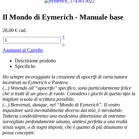
Il Mondo di Eymerich - Manuale base
28,00 €
cad.
+
–
Aggiungi al Carrello
Descrizione prodotto
Specifiche
Ho sempre incoraggiato la creazione di apocrifi di varia natura
incentrati su Eymerich o Pantera.
(...) Venendo all’“apocrifo” specifico, sono particolarmente felice
che si tratti di un gioco di ruolo. Considero i giochi di questo tipo la
migliore scuola di scrittura possibile.
(...) Benvenuti, dunque, nel “Mondo di Eymerich”. Il vostro
inquisitore sarà inevitabilmente diverso dal mio, è inevitabile.
Tuttavia condivideremo una medesima dimensione di onirismo
sorvegliato profondamente umana, antitesi perfetta a una realtà
senza sogni, o di sogni imposti, che è quanto di più disumano si
possa concepire.