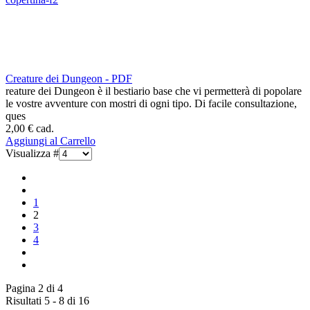
Creature dei Dungeon - PDF
reature dei Dungeon è il bestiario base che vi permetterà di popolare
le vostre avventure con mostri di ogni tipo. Di facile consultazione,
ques
2,00 €
cad.
Aggiungi al Carrello
Visualizza #
1
2
3
4
Pagina 2 di 4
Risultati 5 - 8 di 16