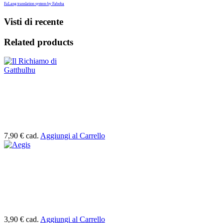
FaLang translation system by Faboba
Visti di recente
Related products
7,90 €
cad.
Aggiungi al Carrello
3,90 €
cad.
Aggiungi al Carrello