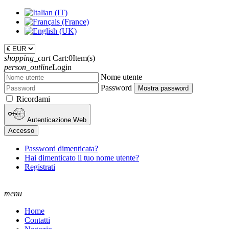
shopping_cart
Cart:
0
Item(s)
person_outline
Login
Nome utente
Password
Mostra password
Ricordami
Autenticazione Web
Accesso
Password dimenticata?
Hai dimenticato il tuo nome utente?
Registrati
menu
Home
Contatti