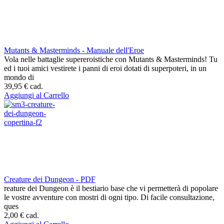
Mutants & Masterminds - Manuale dell'Eroe
Vola nelle battaglie supereroistiche con Mutants & Masterminds! Tu
ed i tuoi amici vestirete i panni di eroi dotati di superpoteri, in un
mondo di
39,95 €
cad.
Aggiungi al Carrello
Creature dei Dungeon - PDF
reature dei Dungeon è il bestiario base che vi permetterà di popolare
le vostre avventure con mostri di ogni tipo. Di facile consultazione,
ques
2,00 €
cad.