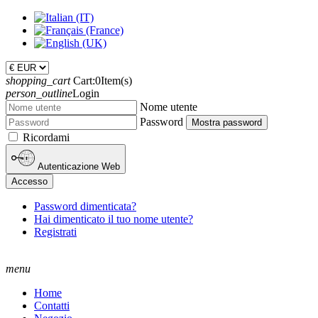
shopping_cart
Cart:
0
Item(s)
person_outline
Login
Nome utente
Password
Mostra password
Ricordami
Autenticazione Web
Accesso
Password dimenticata?
Hai dimenticato il tuo nome utente?
Registrati
menu
Home
Contatti