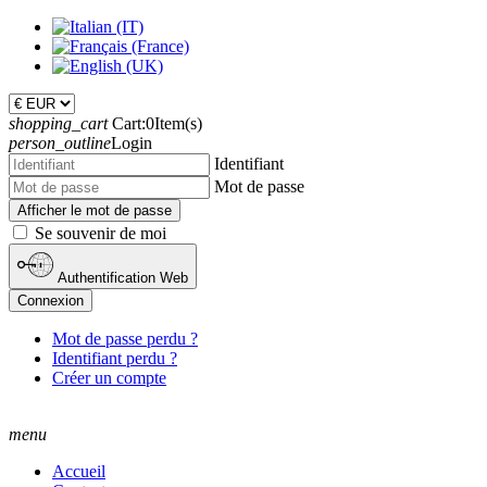
shopping_cart
Cart:
0
Item(s)
person_outline
Login
Identifiant
Mot de passe
Afficher le mot de passe
Se souvenir de moi
Authentification Web
Connexion
Mot de passe perdu ?
Identifiant perdu ?
Créer un compte
menu
Accueil