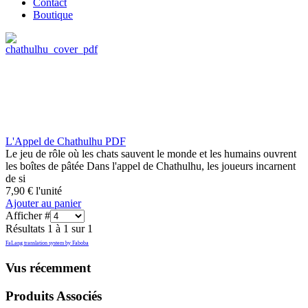
Contact
Boutique
L'Appel de Chathulhu PDF
Le jeu de rôle où les chats sauvent le monde et les humains ouvrent
les boîtes de pâtée Dans l'appel de Chathulhu, les joueurs incarnent
de si
7,90 €
l'unité
Ajouter au panier
Afficher #
Résultats 1 à 1 sur 1
FaLang translation system by Faboba
Vus récemment
Produits Associés