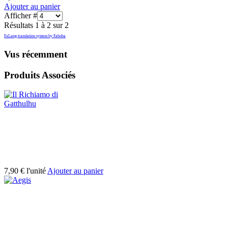
Ajouter au panier
Afficher #
Résultats 1 à 2 sur 2
FaLang translation system by Faboba
Vus récemment
Produits Associés
7,90 €
l'unité
Ajouter au panier