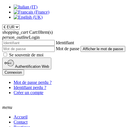
shopping_cart
Cart:
0
Item(s)
person_outline
Login
Identifiant
Mot de passe
Afficher le mot de passe
Se souvenir de moi
Authentification Web
Connexion
Mot de passe perdu ?
Identifiant perdu ?
Créer un compte
menu
Accueil
Contact