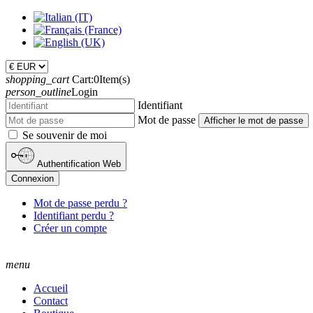
shopping_cart
Cart:
0
Item(s)
person_outline
Login
Identifiant
Mot de passe
Afficher le mot de passe
Se souvenir de moi
Authentification Web
Connexion
Mot de passe perdu ?
Identifiant perdu ?
Créer un compte
menu
Accueil
Contact