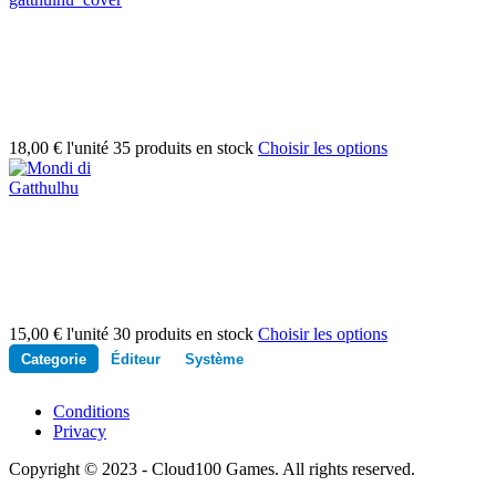
18,00 €
l'unité
35 produits en stock
Choisir les options
15,00 €
l'unité
30 produits en stock
Choisir les options
Categorie
Éditeur
Système
Conditions
Privacy
Copyright © 2023 - Cloud100 Games. All rights reserved.