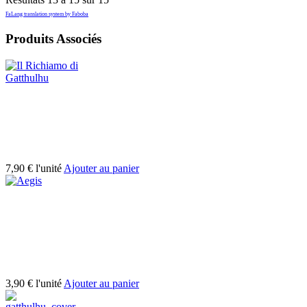
FaLang translation system by Faboba
Produits Associés
7,90 €
l'unité
Ajouter au panier
3,90 €
l'unité
Ajouter au panier